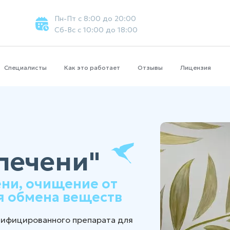
Пн-Пт с 8:00 до 20:00
Сб-Вс с 10:00 до 18:00
Специалисты
Как это работает
Отзывы
Лицензия
печени"
ени, очищение от
я обмена веществ
тифицированного препарата для