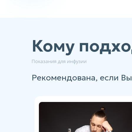
Кому подхо
Показания для инфузии
Рекомендована, если Вы