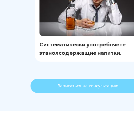
Систематически употребляете
этанолсодержащие напитки.
Записаться на консультацию