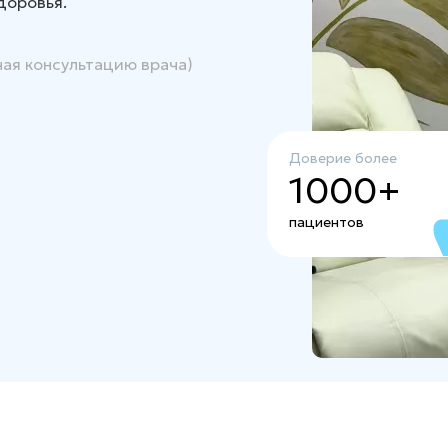
доровья.
чая консультацию врача)
Доверие более
1000+
пациентов