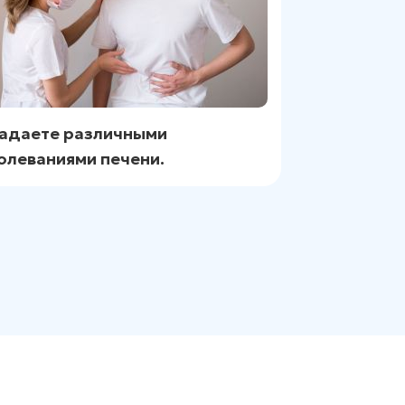
адаете различными
олеваниями печени.