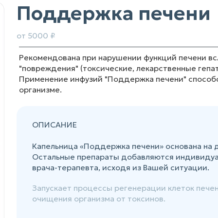
Поддержка печени
от 5000 ₽
Рекомендована при нарушении функций печени вс
"повреждения" (токсические, лекарственные гепа
Применение инфузий "Поддержка печени" способс
организме.
ОПИСАНИЕ
Капельница «Поддержка печени» основана на д
Остальные препараты добавляются индивидуал
врача-терапевта, исходя из Вашей ситуации.
Запускает процессы регенерации клеток пече
очищения организма от токсинов.