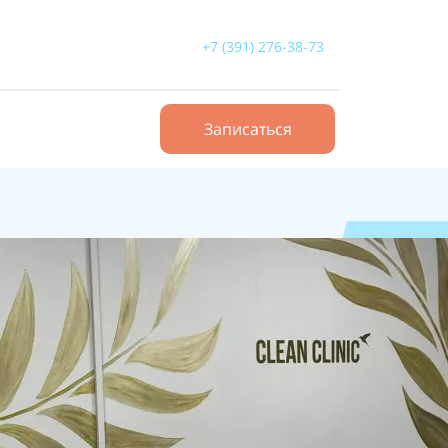
+7 (391) 276-38-73
Записаться