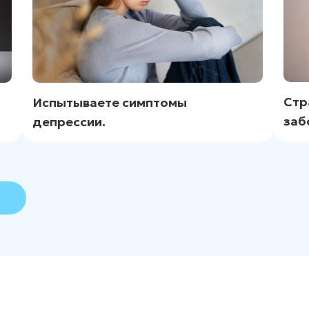
Стр
Испытываете симптомы
заб
депрессии.